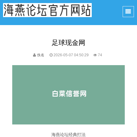
足球现金网
佚名
2026-05-07 04:50:29
74
海燕论坛经典打法