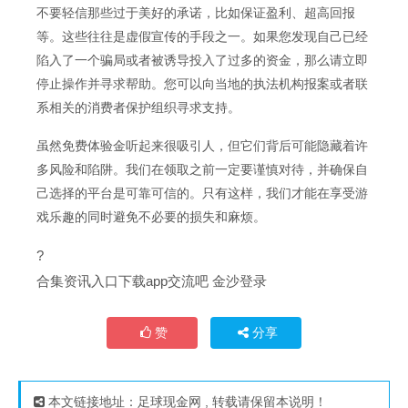
不要轻信那些过于美好的承诺，比如保证盈利、超高回报
等。这些往往是虚假宣传的手段之一。如果您发现自己已经
陷入了一个骗局或者被诱导投入了过多的资金，那么请立即
停止操作并寻求帮助。您可以向当地的执法机构报案或者联
系相关的消费者保护组织寻求支持。
虽然免费体验金听起来很吸引人，但它们背后可能隐藏着许
多风险和陷阱。我们在领取之前一定要谨慎对待，并确保自
己选择的平台是可靠可信的。只有这样，我们才能在享受游
戏乐趣的同时避免不必要的损失和麻烦。
?
合集资讯入口下载app交流吧 金沙登录
赞
分享
本文链接地址：
足球现金网
, 转载请保留本说明！