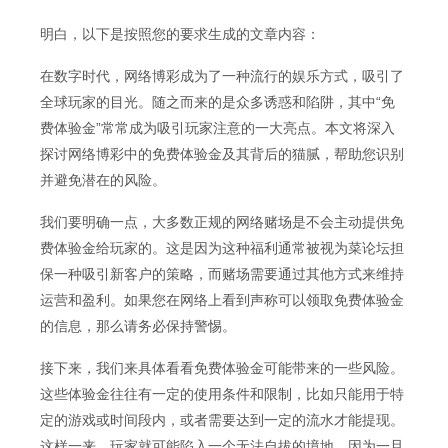
明白，以下是按照您的要求生成的文章内容：
在数字时代，网络博彩成为了一种流行的娱乐方式，吸引了
全球玩家的目光。随之而来的是众多诱惑和陷阱，其中“免
费体验金”常常成为吸引玩家注意的一大亮点。本文将深入
探讨网络博彩中的免费体验金及其背后的猫腻，帮助您识别
并避免潜在的风险。
我们要明确一点，大多数正规的网络赌场是不会主动提供免
费体验金给玩家的。这是因为这种福利通常被视为菜论坛担
保一种吸引新客户的策略，而赌场需要通过其他方式来维持
运营和盈利。如果您在网络上看到声称可以领取免费体验金
的信息，那么请务必保持警惕。
接下来，我们来具体看看免费体验金可能带来的一些风险。
这些体验金往往有一定的使用条件和限制，比如只能用于特
定的游戏或时间段内，或者需要达到一定的流水才能提现。
这样一来，玩家就可能陷入一个无法自拔的境地，因为一旦