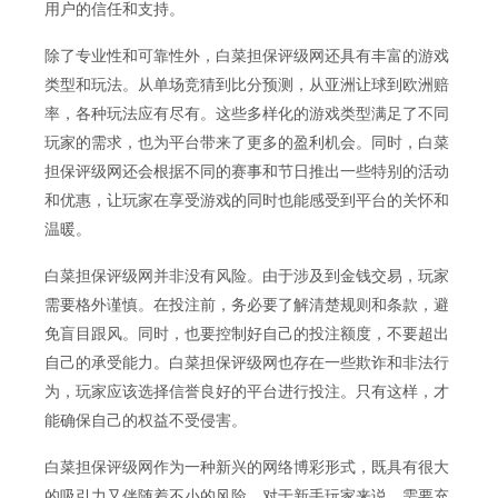
用户的信任和支持。
除了专业性和可靠性外，白菜担保评级网还具有丰富的游戏
类型和玩法。从单场竞猜到比分预测，从亚洲让球到欧洲赔
率，各种玩法应有尽有。这些多样化的游戏类型满足了不同
玩家的需求，也为平台带来了更多的盈利机会。同时，白菜
担保评级网还会根据不同的赛事和节日推出一些特别的活动
和优惠，让玩家在享受游戏的同时也能感受到平台的关怀和
温暖。
白菜担保评级网并非没有风险。由于涉及到金钱交易，玩家
需要格外谨慎。在投注前，务必要了解清楚规则和条款，避
免盲目跟风。同时，也要控制好自己的投注额度，不要超出
自己的承受能力。白菜担保评级网也存在一些欺诈和非法行
为，玩家应该选择信誉良好的平台进行投注。只有这样，才
能确保自己的权益不受侵害。
白菜担保评级网作为一种新兴的网络博彩形式，既具有很大
的吸引力又伴随着不小的风险。对于新手玩家来说，需要充