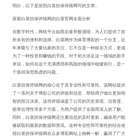
明白，以下是按照白菜担保评级网写的文章。
探索白菜担保评级网的白菜官网全面分析
在数字时代，网络平台如雨后春笋般涌现，为人们提供了前
所未有的便利和选择。白菜网作为体育博彩的一个分支，近
年来吸引了大量玩家的关注。它不仅是一种娱乐方式，更成
为了一种投资和赚钱的手段。对于初次涉足这一领域的新手
来说，如何在这个充满诱惑和风险的领域中稳健前行，是一
个值得深思熟虑的问题。
白菜担保评级网的核心在于其专业性和可靠性。该网站提供
了一系列关于博彩公司的评级和信息，帮助用户做出更加明
智的投注决策。这些评级涵盖了公司的历史表现、信誉度、
赔率合理性等多个方面，为用户提供了全面而深入的了解。
同时，白菜担保评级网还注重信息的及时更新，确保用户能
够获取到最新的数据和资讯。这种专业性和可靠性的结合使
得白菜担保评级网在众多博彩网站上独树一帜，赢得了广大