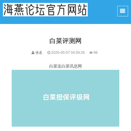
白菜评测网
佚名
2026-05-07 04:09:26
96
白菜送白菜讯息网