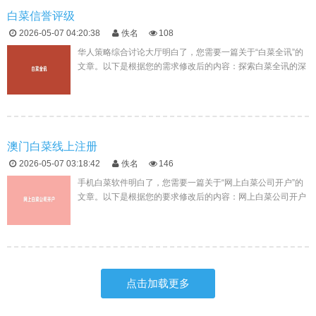
白菜信誉评级
2026-05-07 04:20:38
佚名
108
华人策略综合讨论大厅明白了，您需要一篇关于“白菜全讯”的
文章。以下是根据您的需求修改后的内容：探索白菜全讯的深
度内容：全面信息与实时更新在互联网的世界里，有一个特殊
的存在，它如同一...
澳门白菜线上注册
2026-05-07 03:18:42
佚名
146
手机白菜软件明白了，您需要一篇关于“网上白菜公司开户”的
文章。以下是根据您的要求修改后的内容：网上白菜公司开户
指南在当今数字化时代，随着互联网技术的飞速发展，越来越
多的金融服务开始...
点击加载更多