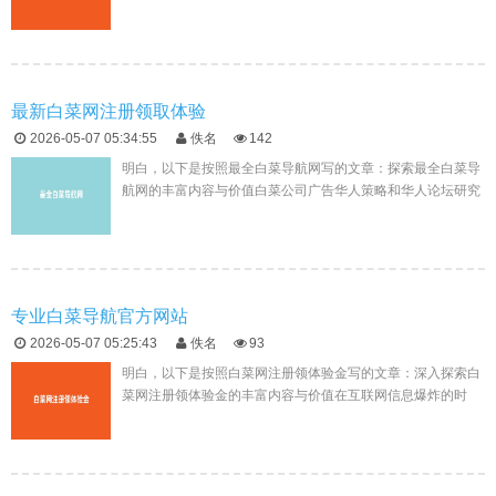
的便捷性和多样性成为人们关注的焦点。新2会员手机管理端
作为一个专注于提...
最新白菜网注册领取体验
2026-05-07 05:34:55
佚名
142
明白，以下是按照最全白菜导航网写的文章：探索最全白菜导
航网的丰富内容与价值白菜公司广告华人策略和华人论坛研究
中心在互联网信息爆炸的时代，能够找到一片净土，让知识和
经验得以沉淀和分享...
专业白菜导航官方网站
2026-05-07 05:25:43
佚名
93
明白，以下是按照白菜网注册领体验金写的文章：深入探索白
菜网注册领体验金的丰富内容与价值在互联网信息爆炸的时
代，能够找到一片净土，让知识和经验得以沉淀和分享，实属
难得。白菜网注册领体...