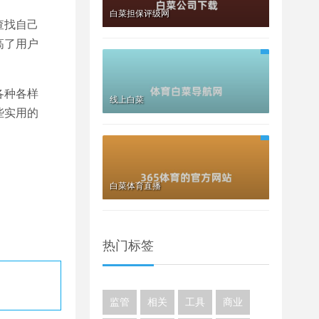
白菜担保评级网
查找自己
高了用户
各种各样
线上白菜
些实用的
白菜体育直播
热门标签
监管
相关
工具
商业