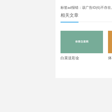
标签ad报错：该广告ID(6)不存在
相关文章
白菜送彩金
体