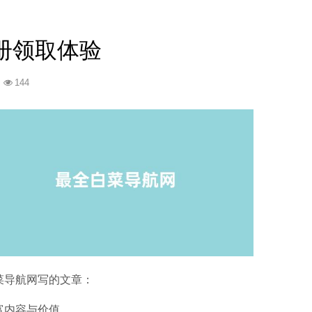
册领取体验
144
菜导航网写的文章：
富内容与价值