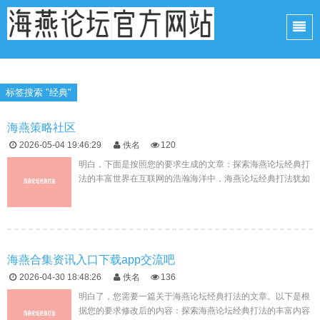
标签搜索 "经典"
海燕策略社区
2026-05-04 19:46:29
佚名
120
明白，下面是按照您的要求生成的文章：探索海燕论坛经典打
法的丰富世界在互联网的浩瀚海洋中，海燕论坛经典打法犹如
一颗璀璨的明珠，以其丰富的资源和卓越的功能，为全球的用
户提供了一片广阔的...
海燕合集资讯入口下载app交流吧
2026-04-30 18:48:26
佚名
136
明白了，您需要一篇关于海燕论坛经典打法的文章。以下是根
据您的要求修改后的内容：探索海燕论坛经典打法的丰富内容