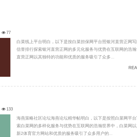
77
白菜线上平台明白，以下是按白菜担保网平台照银河直营正网写
信誉排行探索银河直营正网的多元化服务与优势在互联网的浩瀚
直营正网以其独特的功能和优质的服务吸引了众多...
RE
133
海燕策略社区论坛海燕论坛精华帖明白，以下是按照白菜网平台
索白菜网的多样化服务与优势在互联网的浩瀚世界中，白菜网以
新2体育官方网站和优质的服务吸引了众多用户的...