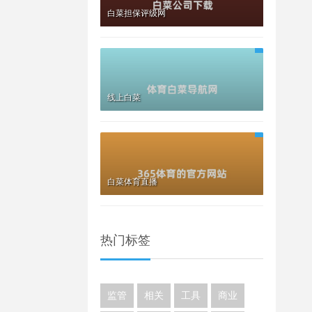
白菜担保评级网
线上白菜
白菜体育直播
热门标签
监管
相关
工具
商业