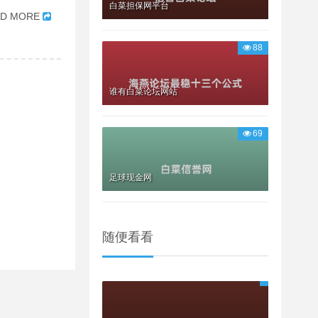
白菜担保网平台
AD MORE
88
谁有白菜论坛网站
69
足球现金网
随便看看