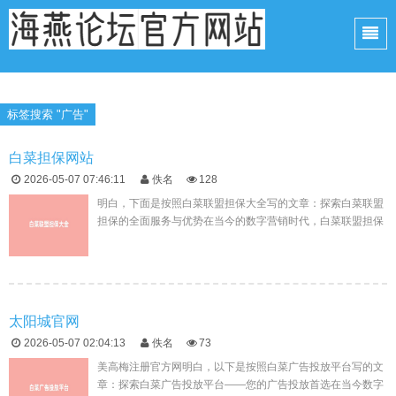
标签搜索 "广告"
白菜担保网站
2026-05-07 07:46:11
佚名
128
明白，下面是按照白菜联盟担保大全写的文章：探索白菜联盟
担保的全面服务与优势在当今的数字营销时代，白菜联盟担保
平台凭借其创新的技术和丰富的资源，为品牌提供了多样化的
广告解决方案。本文...
太阳城官网
2026-05-07 02:04:13
佚名
73
美高梅注册官方网明白，以下是按照白菜广告投放平台写的文
章：探索白菜广告投放平台——您的广告投放首选在当今数字