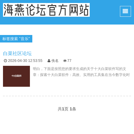
标签搜索 "音乐"
白菜社区论坛
2026-04-30 12:53:55
佚名
77
明白，下面是按照您的要求生成的关于十大白菜软件写的文
章：探索十大白菜软件：高效、实用的工具集在当今数字化时
代，软件已经成为我们日常生活中不可或缺的一部分。为了帮
助用户更好地选择适合...
共
1
页
1
条