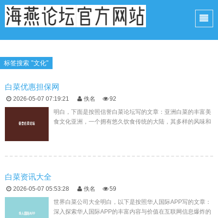
标签搜索 "文化"
白菜优惠担保网
2026-05-07 07:19:21
佚名
92
明白，下面是按照信誉白菜论坛写的文章：亚洲白菜的丰富美
食文化亚洲，一个拥有悠久饮食传统的大陆，其多样的风味和
丰富的食材构成了一道道令人垂涎的美食大餐。在这片土地
上，各种蔬菜因其独特...
白菜资讯大全
2026-05-07 05:53:28
佚名
59
世界白菜公司大全明白，以下是按照华人国际APP写的文章：
深入探索华人国际APP的丰富内容与价值在互联网信息爆炸的