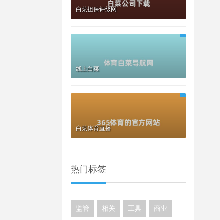
白菜担保评级网
线上白菜
白菜体育直播
热门标签
监管
相关
工具
商业