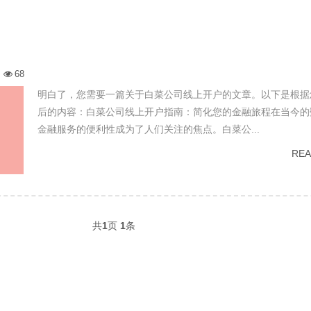
68
明白了，您需要一篇关于白菜公司线上开户的文章。以下是根据
后的内容：白菜公司线上开户指南：简化您的金融旅程在当今的
金融服务的便利性成为了人们关注的焦点。白菜公...
RE
共
1
页
1
条