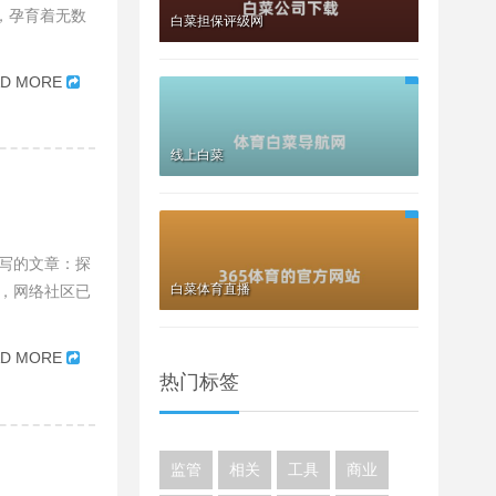
，孕育着无数
白菜担保评级网
AD MORE
线上白菜
写的文章：探
白菜体育直播
，网络社区已
AD MORE
热门标签
监管
相关
工具
商业