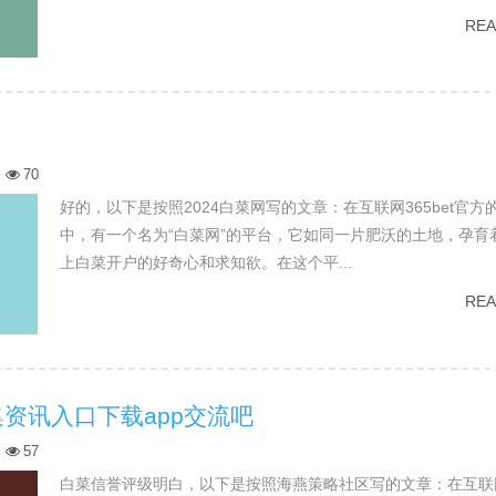
RE
70
好的，以下是按照2024白菜网写的文章：在互联网365bet官方
中，有一个名为“白菜网”的平台，它如同一片肥沃的土地，孕育
上白菜开户的好奇心和求知欲。在这个平...
RE
资讯入口下载app交流吧
57
白菜信誉评级明白，以下是按照海燕策略社区写的文章：在互联