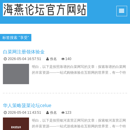
标签搜索 "享受"
白菜网注册领体验金
2026-05-04 16:57:51
佚名
140
明白，以下是按照靠谱的白菜网写的文章：探索靠谱的白菜网
的丰富资源——一站式购物体验在互联网的世界里，有一个特
殊的领域——靠谱的白菜网。这里汇聚了无数热爱在线购物的
人们，他们共同分享...
华人策略菠菜论坛celue
2026-05-04 11:43:51
佚名
123
明白，以下是按照银河直营正网写的文章：探索银河直营正网
的丰富资源——一站式游戏体验在互联网的世界里，有一个特