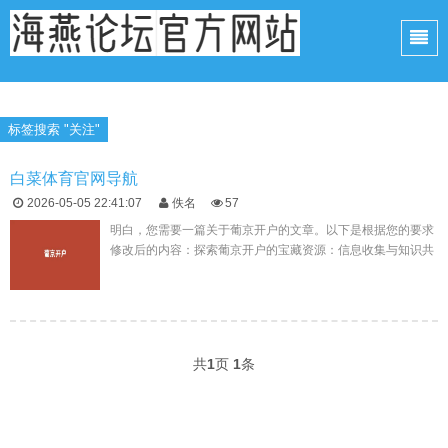
标签搜索 "关注"
白菜体育官网导航
2026-05-05 22:41:07
佚名
57
明白，您需要一篇关于葡京开户的文章。以下是根据您的要求
修改后的内容：探索葡京开户的宝藏资源：信息收集与知识共
享的天地在数字时代，网络已成为我们获取信息、交流思想的
重要渠道。葡京开户...
共
1
页
1
条