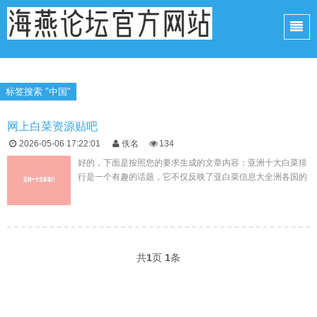
标签搜索 "中国"
网上白菜资源贴吧
2026-05-06 17:22:01
佚名
134
好的，下面是按照您的要求生成的文章内容：亚洲十大白菜排
行是一个有趣的话题，它不仅反映了亚白菜信息大全洲各国的
文化特色和饮食传统，也揭示了人们对美食的热爱和追求。本
文将为您详细介绍亚...
共
1
页
1
条