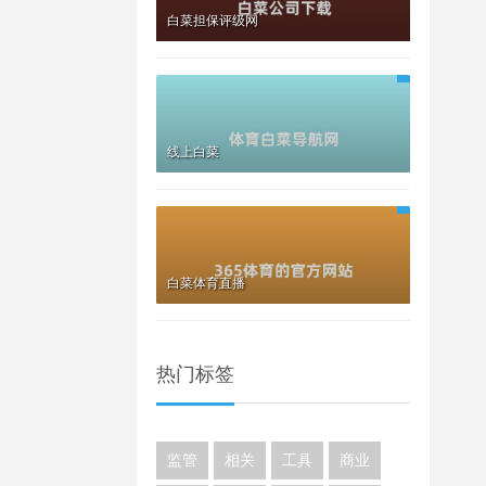
白菜担保评级网
线上白菜
白菜体育直播
热门标签
监管
相关
工具
商业