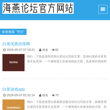
标签搜索 "烹饪"
白菜优惠担保网
2026-05-07 07:19:21
佚名
92
明白，下面是按照信誉白菜论坛写的文章：亚洲白菜的丰富美
食文化亚洲，一个拥有悠久饮食传统的大陆，其多样的风味和
丰富的食材构成了一道道令人垂涎的美食大餐。在这片土地
上，各种蔬菜因其独特...
白菜游戏app
2026-05-07 02:32:14
佚名
70
明白，下面是按照白菜最新优惠活动论坛写的文章：探索亚洲
白菜的丰富美食文化亚洲，一个拥有悠久饮食传统的大陆，其