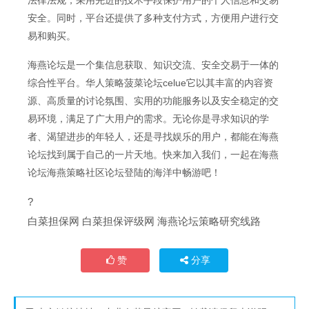
安全。同时，平台还提供了多种支付方式，方便用户进行交
易和购买。
海燕论坛是一个集信息获取、知识交流、安全交易于一体的
综合性平台。华人策略菠菜论坛celue它以其丰富的内容资
源、高质量的讨论氛围、实用的功能服务以及安全稳定的交
易环境，满足了广大用户的需求。无论你是寻求知识的学
者、渴望进步的年轻人，还是寻找娱乐的用户，都能在海燕
论坛找到属于自己的一片天地。快来加入我们，一起在海燕
论坛海燕策略社区论坛登陆的海洋中畅游吧！
?
白菜担保网 白菜担保评级网 海燕论坛策略研究线路
赞
分享