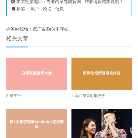
本文链接地址：
专业白菜导航官网
, 转载请保留本说明！
标签：
用户
论坛
信息
标签ad报错：该广告ID(6)不存在。
相关文章
白菜平台
世界白菜公司排行榜