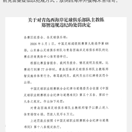
前克雷桑疑似以犯规方式，放倒西海岸外援梅米舍维奇。