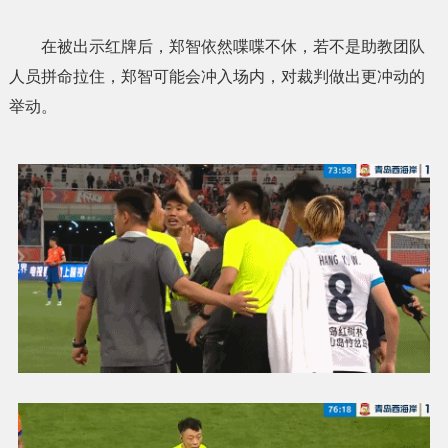
在被出示红牌后，郑智依然喋喋不休，若不是助教团队
人员拼命拉住，郑智可能会冲入场内，对裁判做出更冲动的
举动。