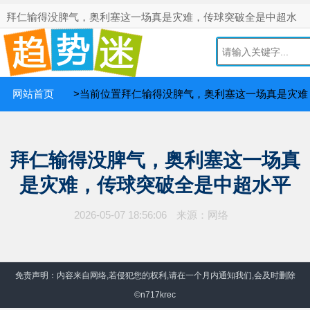
拜仁输得没脾气，奥利塞这一场真是灾难，传球突破全是中超水
平网！
你投稿我付费
网站首页
>当前位置拜仁输得没脾气，奥利塞这一场真是灾难
拜仁输得没脾气，奥利塞这一场真
是灾难，传球突破全是中超水平
2026-05-07 18:56:06
来源：网络
免责声明：内容来自网络,若侵犯您的权利,请在一个月内通知我们,会及时删除
©n717krec