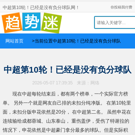
中超第10轮！已经是没有负分球队网！
你投稿我付费
网站首页
>当前位置中超第10轮！已经是没有负分球队
中超第10轮！已经是没有负分球队
2026-05-07 17:39:35
来源：网络
现在中超每轮结束后，都有两个榜单，一个实际官方榜
单。 另外一个就是网友自己排的未扣分纯净版。 在第10轮里
面，未扣分版申花依然是20分， 在中超第二名。 虽然申花在
连续输给成都蓉城、山东泰山， 重伤盖伊，受伤了特谢拉的
情况下，申花依然是中超豪门拿分最多的球队。但是实际积